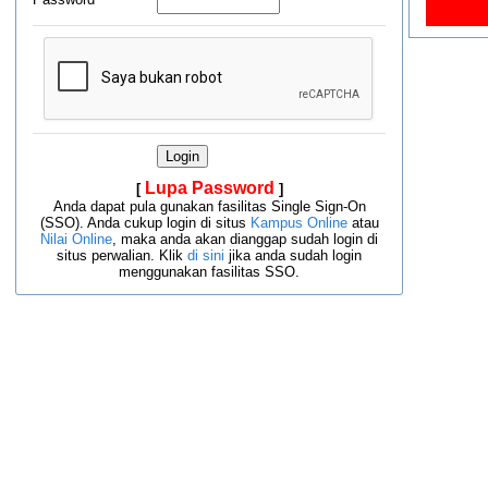
Lupa Password
[
]
Anda dapat pula gunakan fasilitas Single Sign-On
(SSO). Anda cukup login di situs
Kampus Online
atau
Nilai Online
, maka anda akan dianggap sudah login di
situs perwalian. Klik
di sini
jika anda sudah login
menggunakan fasilitas SSO.